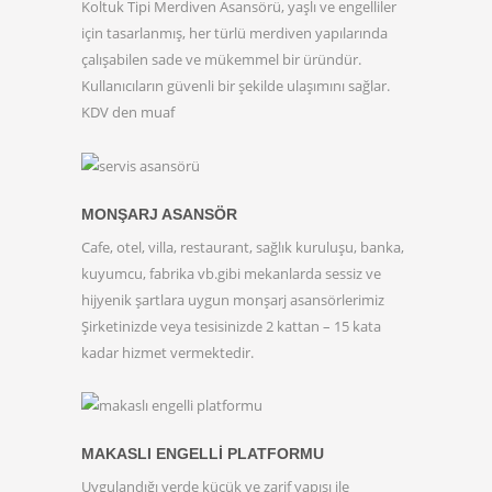
Koltuk Tipi Merdiven Asansörü, yaşlı ve engelliler
için tasarlanmış, her türlü merdiven yapılarında
çalışabilen sade ve mükemmel bir üründür.
Kullanıcıların güvenli bir şekilde ulaşımını sağlar.
KDV den muaf
MONŞARJ ASANSÖR
Cafe, otel, villa, restaurant, sağlık kuruluşu, banka,
kuyumcu, fabrika vb.gibi mekanlarda sessiz ve
hijyenik şartlara uygun monşarj asansörlerimiz
Şirketinizde veya tesisinizde 2 kattan – 15 kata
kadar hizmet vermektedir.
MAKASLI ENGELLI PLATFORMU
Uygulandığı yerde küçük ve zarif yapısı ile