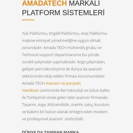
AMADATECH
MARKALI
PLATFORM SISTEMLERI
Yük Platformu, Engelli Platformu, Araç Platformu
makine emniyet yönetmeliğine uygun olmak
zorundadır. Amada TECH mühendis grubu ve
Technical support departmanımız bu yönde
sürekli çalışmalar yapmaktadır. Arge çalışmaları,
gelişen yeni teknolojimiz ile dünya da asansör
sektöründe takip edilen firması konumundadır.
Amada TECH
Asansör ve yürüyen
merdiven
üretiminde ileri teknoloji ve üstün kalite
ile Türkiye’nin önde gelen lider asansör firmasıdır.
Tasarım, Arge, Mühendislik, üretim, satış, kurulum
ve bakımı bir bütün olarak entegre eden modern
ve
profesyonel asansör
üreticisidir.
DÜNYA DA TANINAN MARKA