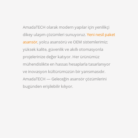
AmadaTECH olarak modern yapılar için yenilikçi
dikey ulaşım çözümleri sunuyoruz.
Yeni nesil paket
asansör
, yolcu asansörü ve OEM sistemlerimiz;
yüksek kalite, güvenlik ve akıllı otomasyonla
projelerinize değer katıyor. Her ürünümüz
mühendislikte en hassas hesaplarla tasarlanıyor
ve inovasyon kültürümüzün bir yansımasıdır.
AmadaTECH — Geleceğin asansör çözümlerini
bugünden erişilebilir kılıyor.