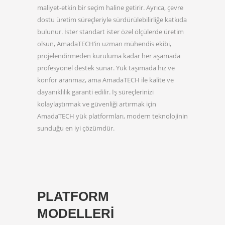
maliyet-etkin bir seçim haline getirir. Ayrıca, çevre
dostu üretim süreçleriyle sürdürülebilirliğe katkıda
bulunur. İster standart ister özel ölçülerde üretim
olsun, AmadaTECH’in uzman mühendis ekibi,
projelendirmeden kuruluma kadar her aşamada
profesyonel destek sunar. Yük taşımada hız ve
konfor aranmaz, ama AmadaTECH ile kalite ve
dayanıklılık garanti edilir. İş süreçlerinizi
kolaylaştırmak ve güvenliği artırmak için
AmadaTECH yük platformları, modern teknolojinin
sunduğu en iyi çözümdür.
PLATFORM
MODELLERİ