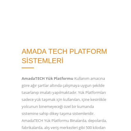
AMADA TECH PLATFORM
SISTEMLERI
AmadaTECH Yük Platformu
Kullanım amacına
göre ağır şartlar altında çalışmaya uygun şekilde
tasarlanıp imalatı yapılmaktadır. Yük Platformları
sadece yük taşımak için kullanılan, içine kesinlikle
yolcunun binemeyeceği özel bir kumanda
sistemine sahip dikey taşıma sistemleridir.
AmadaTECH Yük Platformu Binalarda, depolarda,
fabrikalarda, alış veriş merkezleri gibi 500 kilodan