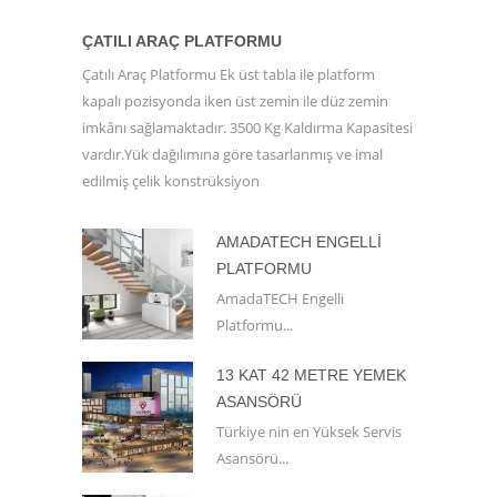
ÇATILI ARAÇ PLATFORMU
Çatılı Araç Platformu Ek üst tabla ile platform
kapalı pozisyonda iken üst zemin ile düz zemin
imkânı sağlamaktadır. 3500 Kg Kaldırma Kapasitesi
vardır.Yük dağılımına göre tasarlanmış ve imal
edilmiş çelik konstrüksiyon
AMADATECH ENGELLI
PLATFORMU
AmadaTECH Engelli
Platformu...
13 KAT 42 METRE YEMEK
ASANSÖRÜ
Türkiye nin en Yüksek Servis
Asansörü...