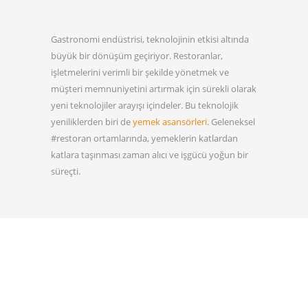
Gastronomi
endüstrisi, teknolojinin etkisi altında
büyük bir dönüşüm geçiriyor.
Restoranlar
,
işletmelerini verimli bir şekilde yönetmek ve
müşteri memnuniyetini artırmak için sürekli olarak
yeni teknolojiler arayışı içindeler. Bu teknolojik
yeniliklerden biri de
yemek asansörleri
. Geleneksel
#restoran
ortamlarında, yemeklerin katlardan
katlara taşınması zaman alıcı ve işgücü yoğun bir
süreçti.