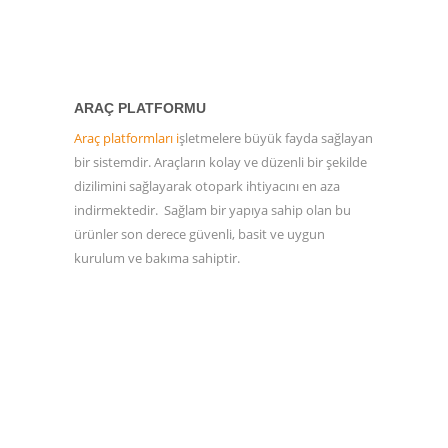
ARAÇ PLATFORMU
Araç platformları i
şletmelere büyük fayda sağlayan
bir sistemdir. Araçların kolay ve düzenli bir şekilde
dizilimini sağlayarak otopark ihtiyacını en aza
indirmektedir. Sağlam bir yapıya sahip olan bu
ürünler son derece güvenli, basit ve uygun
kurulum ve bakıma sahiptir.