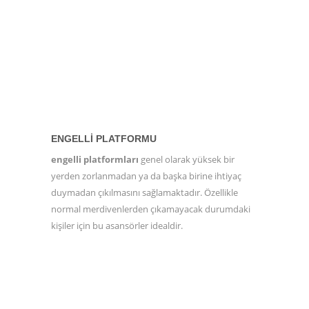
ENGELLI PLATFORMU
engelli platformları
genel olarak yüksek bir
yerden zorlanmadan ya da başka birine ihtiyaç
duymadan çıkılmasını sağlamaktadır. Özellikle
normal merdivenlerden çıkamayacak durumdaki
kişiler için bu asansörler idealdir.