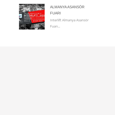
ALMANYA ASANSÖR
FUARI
Interlift Almanya Asansör
Fuarı...