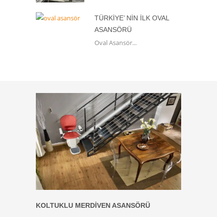
TÜRKIYE’ NIN İLK OVAL
ASANSÖRÜ
Oval Asansör...
KOLTUKLU MERDIVEN ASANSÖRÜ