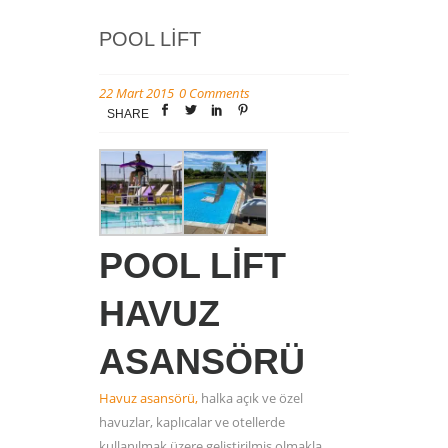
POOL LIFT
22 Mart 2015
0 Comments
SHARE
POOL LIFT
HAVUZ
ASANSÖRÜ
Havuz asansörü,
halka açık ve özel
havuzlar, kaplıcalar ve otellerde
kullanılmak üzere geliştirilmiş olmakla