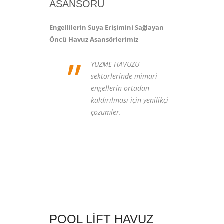
ASANSÖRÜ
Engellilerin Suya Erişimini Sağlayan
Öncü Havuz Asansörlerimiz
”
YÜZME HAVUZU
sektörlerinde mimari
engellerin ortadan
kaldırılması için yenilikçi
çözümler.
POOL LIFT HAVUZ