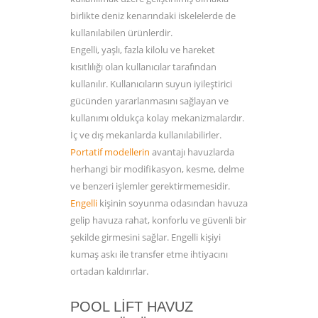
birlikte deniz kenarındaki iskelelerde de
kullanılabilen ürünlerdir.
Engelli, yaşlı, fazla kilolu ve hareket
kısıtlılığı olan kullanıcılar tarafından
kullanılır. Kullanıcıların suyun iyileştirici
gücünden yararlanmasını sağlayan ve
kullanımı oldukça kolay mekanizmalardır.
İç ve dış mekanlarda kullanılabilirler.
Portatif modellerin
avantajı havuzlarda
herhangi bir modifikasyon, kesme, delme
ve benzeri işlemler gerektirmemesidir.
Engelli
kişinin soyunma odasından havuza
gelip havuza rahat, konforlu ve güvenli bir
şekilde girmesini sağlar. Engelli kişiyi
kumaş askı ile transfer etme ihtiyacını
ortadan kaldırırlar.
POOL LIFT HAVUZ