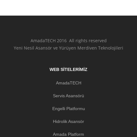
AmadaTECH 2016 All rights reserved
Yeni Nesil Asansör ve Yürüyen Merdiven Teknolojileri
WEB SITELERIMIZ
AmadaTECH
Servis Asansörü
Engelli Platformu
Hidrolik Asansör
Amada Platform