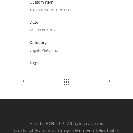
Custom Item
This is custom item text.
Date
14 Haziran 2026
Category
Engelli Platormu
Tags
AmadaTECH 2016 All rights reserved
Yeni Nesil Asansör ve Yürüyen Merdiven Teknolojileri