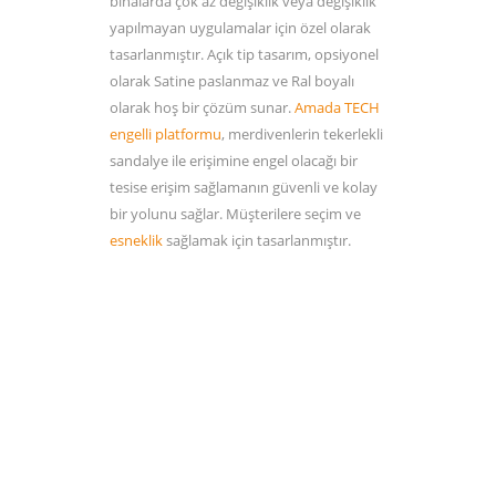
binalarda çok az değişiklik veya değişiklik
yapılmayan uygulamalar için özel olarak
tasarlanmıştır. Açık tip tasarım, opsiyonel
olarak Satine paslanmaz ve Ral boyalı
olarak hoş bir çözüm sunar.
Amada TECH
engelli platformu
, merdivenlerin tekerlekli
sandalye ile erişimine engel olacağı bir
tesise erişim sağlamanın güvenli ve kolay
bir yolunu sağlar. Müşterilere seçim ve
esneklik
sağlamak için tasarlanmıştır.