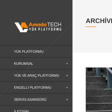
ARCHIV
YÜK PLATFORMU
KURUMSAL
YÜK VE ARAÇ PLATFORMU
ENGELLI PLATFORMU
SERVIS ASANSÖRÜ
İLETIŞIM