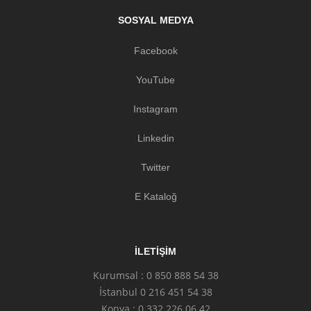
SOSYAL MEDYA
Facebook
YouTube
Instagram
Linkedin
Twitter
E Kataloğ
İLETIŞIM
Kurumsal : 0 850 888 54 38
İstanbul 0 216 451 54 38
Konya : 0 332 226 06 42