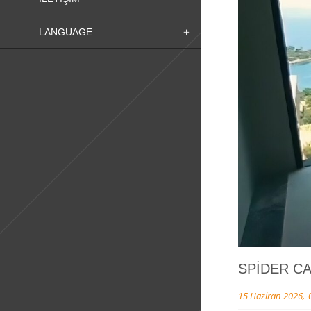
LANGUAGE
SPIDER C
15 Haziran 2026