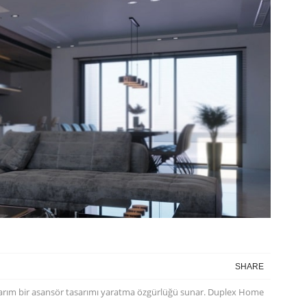
SHARE
asarım bir asansör tasarımı yaratma özgürlüğü sunar. Duplex Home