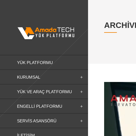
ARCHIV
YÜK PLATFORMU
KURUMSAL
YÜK VE ARAÇ PLATFORMU
ENGELLI PLATFORMU
SERVIS ASANSÖRÜ
İLETIŞIM