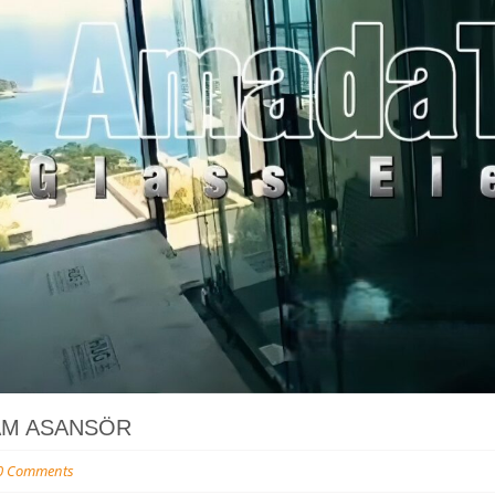
AM ASANSÖR
0 Comments